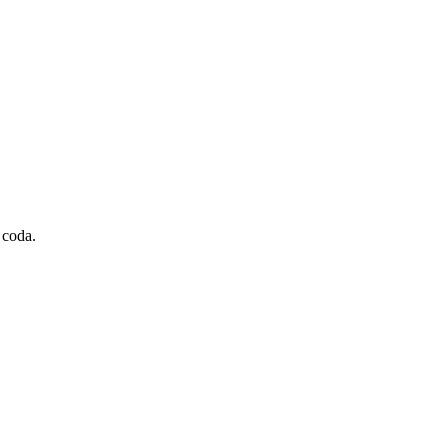
 coda.